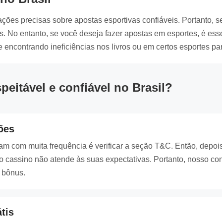
ções precisas sobre apostas esportivas confiáveis. Portanto, 
. No entanto, se você deseja fazer apostas em esportes, é esse
e encontrando ineficiências nos livros ou em certos esportes p
eitável e confiável no Brasil?
ões
am com muita frequência é verificar a seção T&C. Então, depoi
 cassino não atende às suas expectativas. Portanto, nosso con
 bônus.
tis