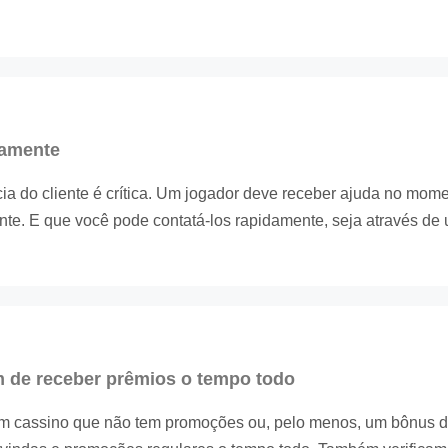
tamente
ia do cliente é crítica. Um jogador deve receber ajuda no mom
te. E que você pode contatá-los rapidamente, seja através de 
m de receber prêmios o tempo todo
 cassino que não tem promoções ou, pelo menos, um bônus de 