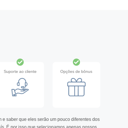
Suporte ao cliente
Opções de bônus
m e saber que eles serão um pouco diferentes dos
aís. É por isso que selecionamos apenas nossos