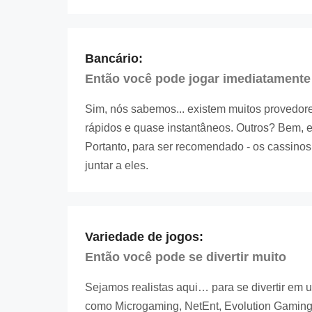
Bancário:
Então você pode jogar imediatamente
Sim, nós sabemos... existem muitos provedore
rápidos e quase instantâneos. Outros? Bem, e
Portanto, para ser recomendado - os cassin
juntar a eles.
Variedade de jogos:
Então você pode se divertir muito
Sejamos realistas aqui… para se divertir em u
como Microgaming, NetEnt, Evolution Gaming, 