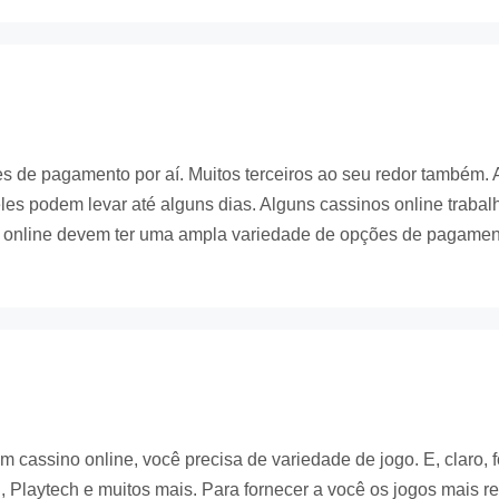
s de pagamento por aí. Muitos terceiros ao seu redor também.
les podem levar até alguns dias. Alguns cassinos online trab
os online devem ter uma ampla variedade de opções de pagame
m cassino online, você precisa de variedade de jogo. E, claro, 
Playtech e muitos mais. Para fornecer a você os jogos mais r