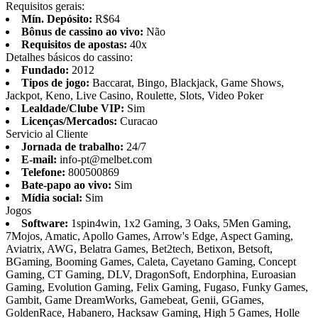
Requisitos gerais:
Mín. Depósito:
R$64
Bônus de cassino ao vivo:
Não
Requisitos de apostas:
40x
Detalhes básicos do cassino:
Fundado:
2012
Tipos de jogo:
Baccarat, Bingo, Blackjack, Game Shows,
Jackpot, Keno, Live Casino, Roulette, Slots, Video Poker
Lealdade/Clube VIP:
Sim
Licenças/Mercados:
Curacao
Servicio al Cliente
Jornada de trabalho:
24/7
E-mail:
info-pt@melbet.com
Telefone:
800500869
Bate-papo ao vivo:
Sim
Mídia social:
Sim
Jogos
Software:
1spin4win, 1x2 Gaming, 3 Oaks, 5Men Gaming,
7Mojos, Amatic, Apollo Games, Arrow's Edge, Aspect Gaming,
Aviatrix, AWG, Belatra Games, Bet2tech, Betixon, Betsoft,
BGaming, Booming Games, Caleta, Cayetano Gaming, Concept
Gaming, CT Gaming, DLV, DragonSoft, Endorphina, Euroasian
Gaming, Evolution Gaming, Felix Gaming, Fugaso, Funky Games,
Gambit, Game DreamWorks, Gamebeat, Genii, GGames,
GoldenRace, Habanero, Hacksaw Gaming, High 5 Games, Holle