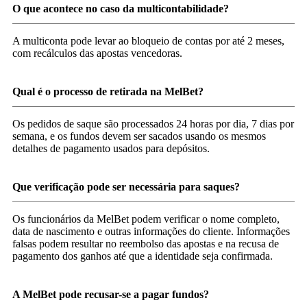
O que acontece no caso da multicontabilidade?
A multiconta pode levar ao bloqueio de contas por até 2 meses,
com recálculos das apostas vencedoras.
Qual é o processo de retirada na MelBet?
Os pedidos de saque são processados 24 horas por dia, 7 dias por
semana, e os fundos devem ser sacados usando os mesmos
detalhes de pagamento usados para depósitos.
Que verificação pode ser necessária para saques?
Os funcionários da MelBet podem verificar o nome completo,
data de nascimento e outras informações do cliente. Informações
falsas podem resultar no reembolso das apostas e na recusa de
pagamento dos ganhos até que a identidade seja confirmada.
A MelBet pode recusar-se a pagar fundos?