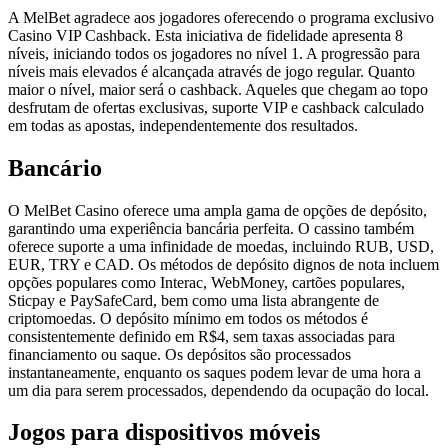
A MelBet agradece aos jogadores oferecendo o programa exclusivo
Casino VIP Cashback. Esta iniciativa de fidelidade apresenta 8
níveis, iniciando todos os jogadores no nível 1. A progressão para
níveis mais elevados é alcançada através de jogo regular. Quanto
maior o nível, maior será o cashback. Aqueles que chegam ao topo
desfrutam de ofertas exclusivas, suporte VIP e cashback calculado
em todas as apostas, independentemente dos resultados.
Bancário
O MelBet Casino oferece uma ampla gama de opções de depósito,
garantindo uma experiência bancária perfeita. O cassino também
oferece suporte a uma infinidade de moedas, incluindo RUB, USD,
EUR, TRY e CAD. Os métodos de depósito dignos de nota incluem
opções populares como Interac, WebMoney, cartões populares,
Sticpay e PaySafeCard, bem como uma lista abrangente de
criptomoedas. O depósito mínimo em todos os métodos é
consistentemente definido em R$4, sem taxas associadas para
financiamento ou saque. Os depósitos são processados
instantaneamente, enquanto os saques podem levar de uma hora a
um dia para serem processados, dependendo da ocupação do local.
Jogos para dispositivos móveis