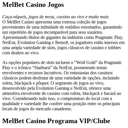
MelBet Casino Jogos
Caça-níqueis, jogos de mesa, cassino ao vivo e muito mais
O MelBet Casino apresenta uma extensa coleção de jogos
provenientes de uma infinidade de estúdios renomados, garantindo
um repertório de jogos incomparável para seus usuários.
Apresentando títulos de gigantes da indústria como Pragmatic Play,
NetEnt, Evolution Gaming e Betsoft, os jogadores estão imersos em
uma ampla variedade de slots, jogos clássicos de cassino e lobbies
com dealers ao vivo.
As opções populares de slots incluem o “Wolf Gold” da Pragmatic
Play e o icônico “Starburst” da NetEnt, prometendo temas
envolventes e recursos lucrativos. Os entusiastas dos cassinos
clássicos podem desfrutar de uma variedade de opções, incluindo
roleta, blackjack e pôquer. O segmento de jogos ao vivo,
desenvolvido pela Evolution Gaming e NetEnt, oferece uma
atmosfera envolvente de cassino com roleta, blackjack e bacará ao
vivo. Considerando tudo isso, o compromisso do local com a
qualidade e variedade lhe confere uma posição entre os principais
locais de jogos do mercado canadense.
MelBet Casino Programa VIP/Clube