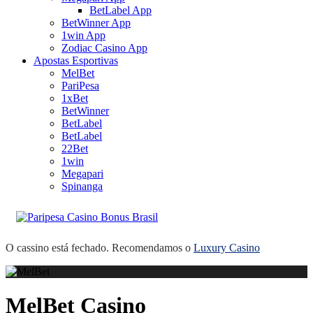
BetLabel App
BetWinner App
1win App
Zodiac Casino App
Apostas Esportivas
MelBet
PariPesa
1xBet
BetWinner
BetLabel
BetLabel
22Bet
1win
Megapari
Spinanga
O cassino está fechado. Recomendamos o
Luxury Casino
MelBet Casino