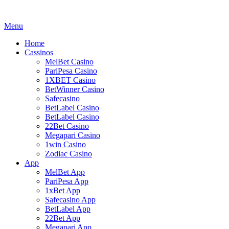
Menu
Home
Cassinos
MelBet Casino
PariPesa Casino
1XBET Casino
BetWinner Casino
Safecasino
BetLabel Casino
BetLabel Casino
22Bet Casino
Megapari Casino
1win Casino
Zodiac Casino
App
MelBet App
PariPesa App
1xBet App
Safecasino App
BetLabel App
22Bet App
Megapari App