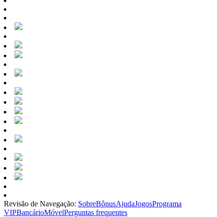
Revisão de Navegação:
Sobre
Bônus
Ajuda
Jogos
Programa
VIP
Bancário
Móvel
Perguntas frequentes