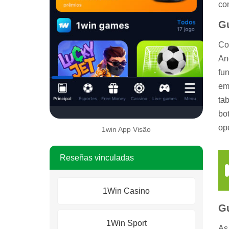
co
Gu
Co
An
fu
em
ta
bo
op
1win App Visão
Reseñas vinculadas
1Win Casino
Gu
1Win Sport
As