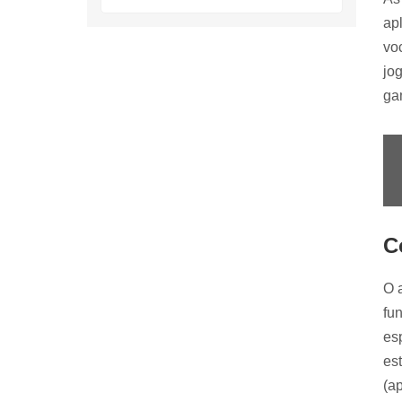
ap
vo
jo
ga
C
O 
fu
es
est
(ap