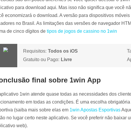
licativo para download aqui. Mas isso não significa que você nã
cê economizará o download. A versão para dispositivos móveis 
gadores no Brasil. As limitações das versões de navegador HT
ma de cinco dígitos de
tipos de jogos de cassino no 1win
Requisitos:
Todos os iOS
T
Gratuito ou Pago:
Livre
A
onclusão final sobre 1win App
aplicativo 1win atende quase todas as necessidades dos clientes
ncionamento em todas as condições. É uma escolha obrigatória p
portiva (saiba mais sobre elas em
1win Apostas Esportivas
Aque
ão no lugar certo neste aplicativo. Se você preferir não baixar u
licativo web).