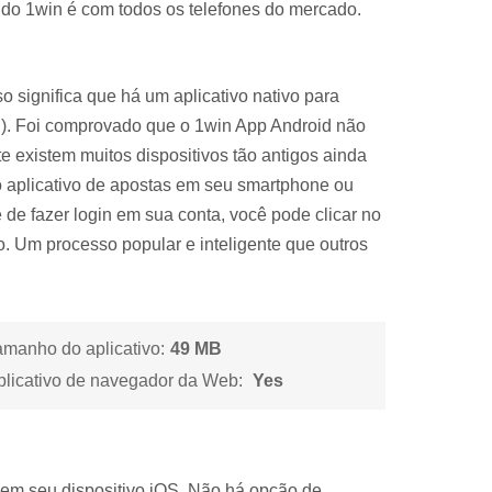
 do 1win é com todos os telefones do mercado.
 significa que há um aplicativo nativo para
l). Foi comprovado que o 1win App Android não
te existem muitos dispositivos tão antigos ainda
o aplicativo de apostas em seu smartphone ou
 de fazer login em sua conta, você pode clicar no
lo. Um processo popular e inteligente que outros
amanho do aplicativo:
49 MB
plicativo de navegador da Web:
Yes
 em seu dispositivo iOS. Não há opção de